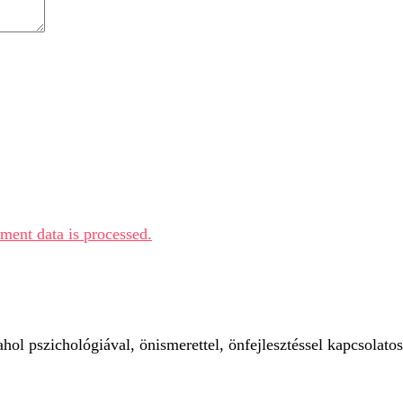
ent data is processed.
ol pszichológiával, önismerettel, önfejlesztéssel kapcsolatos