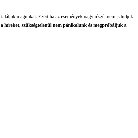
 találjuk magunkat. Ezért ha az események nagy részét nem is tudjuk
 a híreket, szükségtelenül nem pánikolunk és megpróbáljuk a