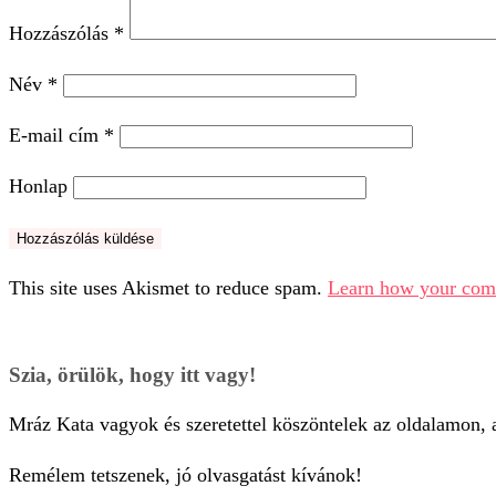
Hozzászólás
*
Név
*
E-mail cím
*
Honlap
This site uses Akismet to reduce spam.
Learn how your comm
Szia, örülök, hogy itt vagy!
Mráz Kata vagyok és szeretettel köszöntelek az oldalamon, ah
Remélem tetszenek, jó olvasgatást kívánok!