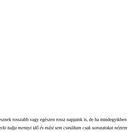
sznek rosszabb vagy egészen rossz napjaink is, de ha mindegyikben
nap/ki tudja mennyi idő és mást sem csináltam csak sorozatokat néztem