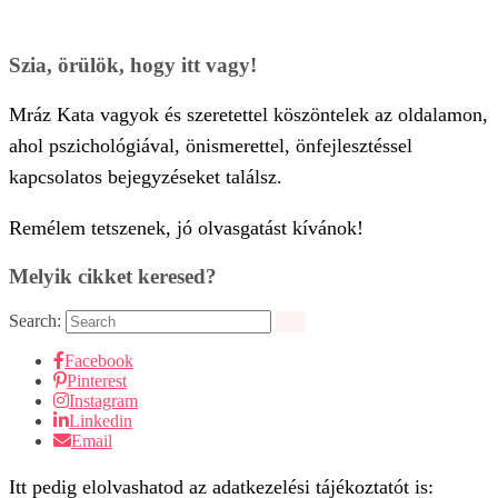
Szia, örülök, hogy itt vagy!
Mráz Kata vagyok és szeretettel köszöntelek az oldalamon,
ahol pszichológiával, önismerettel, önfejlesztéssel
kapcsolatos bejegyzéseket találsz.
Remélem tetszenek, jó olvasgatást kívánok!
Melyik cikket keresed?
Search:
Facebook
Pinterest
Instagram
Linkedin
Email
Itt pedig elolvashatod az adatkezelési tájékoztatót is: