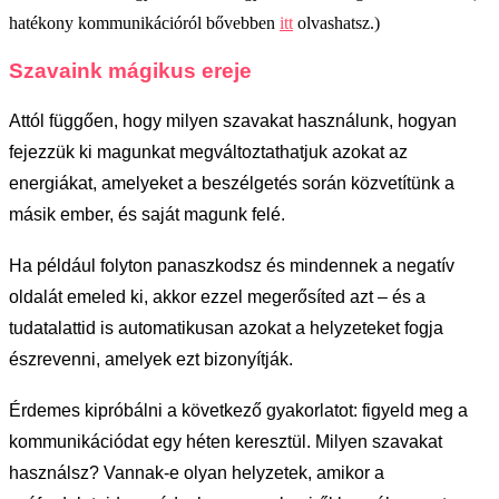
hatékony kommunikációról bővebben
itt
olvashatsz.)
Szavaink mágikus ereje
Attól függően, hogy milyen szavakat használunk, hogyan
fejezzük ki magunkat megváltoztathatjuk azokat az
energiákat, amelyeket a beszélgetés során közvetítünk a
másik ember, és saját magunk felé.
Ha például folyton panaszkodsz és mindennek a negatív
oldalát emeled ki, akkor ezzel megerősíted azt – és a
tudatalattid is automatikusan azokat a helyzeteket fogja
észrevenni, amelyek ezt bizonyítják.
Érdemes kipróbálni a következő gyakorlatot: figyeld meg a
kommunikációdat egy héten keresztül. Milyen szavakat
használsz? Vannak-e olyan helyzetek, amikor a